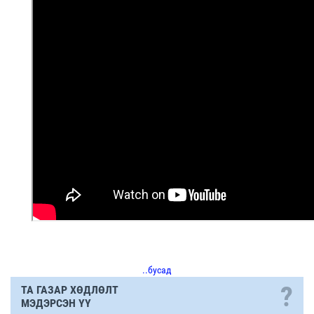
..бусад
?
ТА ГАЗАР ХӨДЛӨЛТ
МЭДЭРСЭН ҮҮ