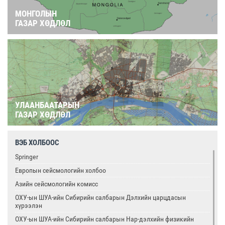
МОНГОЛЫН
ГАЗАР ХӨДЛӨЛ
УЛААНБААТАРЫН
ГАЗАР ХӨДЛӨЛ
ВЭБ ХОЛБООС
Springer
Европын сейсмологийн холбоо
Азийн сейсмологийн комисс
ОХУ-ын ШУА-ийн Сибирийн салбарын Дэлхийн царцдасын
хүрээлэн
ОХУ-ын ШУА-ийн Сибирийн салбарын Нар-дэлхийн физикийн