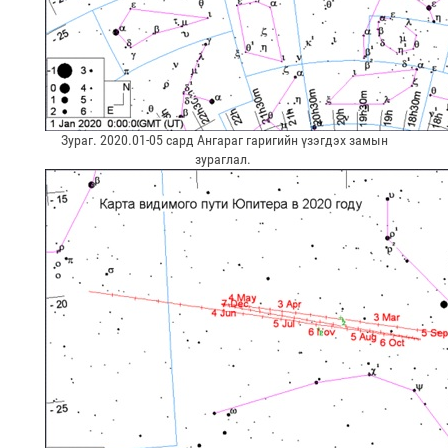
Зураг. 2020.01-05 сард Ангараг гаригийн үзэгдэх замын
зураглал.