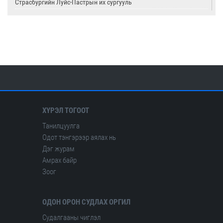
Страсбургийн Луйс-Пастрын их сургууль
Олон улсын цөмийн тэсэлгээний хяналтын хороо
Америкийн геологийн алба
Олон улсын сейсмологийн ба дэлхийн физикийн холбоо
ХҮРЭЛ ТОГООТ
Танилцуулга
Одот тэнгэрээр аялах нь
Дэг журам
Амрах байр
Зоог
ОДОН ОРОН СУДЛАХ ОРГИЛ
Судалгааны чиглэл