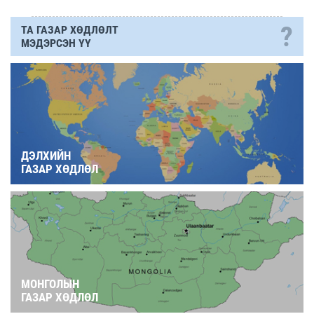
?
ТА ГАЗАР ХӨДЛӨЛТ
МЭДЭРСЭН ҮҮ
ДЭЛХИЙН
ГАЗАР ХӨДЛӨЛ
МОНГОЛЫН
ГАЗАР ХӨДЛӨЛ