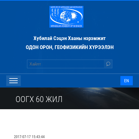
Хубилай Сэцэн Хааны нэрэмжит
ОДОН ОРОН, ГЕОФИЗИКИЙН ХҮРЭЭЛЭН
EN
ООГХ 60 ЖИЛ
2017-07-17 15:43:44