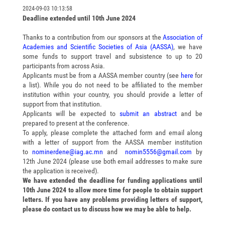
2024-09-03 10:13:58
Deadline extended until 10th June 2024
Thanks to a contribution from our sponsors at the
Association of
Academies and Scientific Societies of Asia (AASSA)
, we have
some funds to support travel and subsistence to up to 20
participants from across Asia.
Applicants must be from a AASSA member country (see
here
for
a list). While you do not need to be affiliated to the member
institution within your country, you should provide a letter of
support from that institution.
Applicants will be expected to
submit an abstract
and be
prepared to present at the conference.
To apply, please complete the attached form and email along
with a letter of support from the AASSA member institution
to
nominerdene@iag.ac.mn
and
nomin5556@gmail.com
by
12th June 2024 (please use both email addresses to make sure
the application is received).
We have extended the deadline for funding applications until
10th June 2024 to allow more time for people to obtain support
letters. If you have any problems providing letters of support,
please do contact us to discuss how we may be able to help.