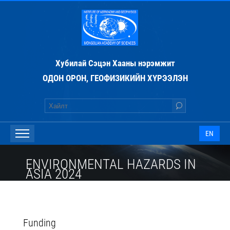
Хубилай Сэцэн Хааны нэрэмжит
ОДОН ОРОН, ГЕОФИЗИКИЙН ХҮРЭЭЛЭН
EN
ENVIRONMENTAL HAZARDS IN
ASIA 2024
Funding