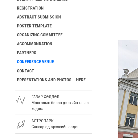
REGISTRATION
ABSTRACT SUBMISSION
POSTER TEMPLATE
ORGANIZING COMMITTEE
ACCOMMONDATION
PARTNERS
CONFERENCE VENUE
CONTACT
PRESENTATIONS AND PHOTOS ...HERE
ГАЗАР ХӨДЛӨЛ
Монголын болон дэлхийн газар
хөдлөл
АСТРОПАРК
Сансар од эрхэсийн ордон