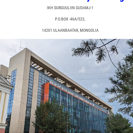
IKH SURGUULIIN GUDAMJ-1
P.O.BOX -46A/523,
14201 ULAANBAATAR, MONGOLIA