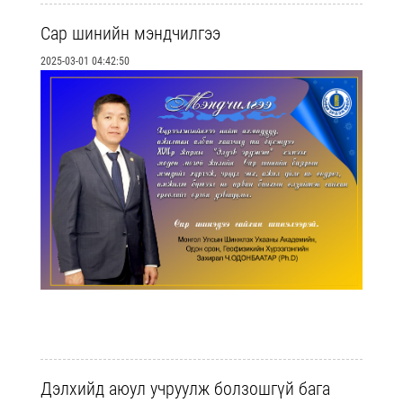
Сар шинийн мэндчилгээ
2025-03-01 04:42:50
Дэлхийд аюул учруулж болзошгүй бага