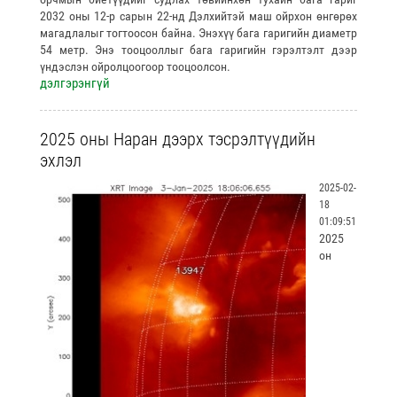
2032 оны 12-р сарын 22-нд Дэлхийтэй маш ойрхон өнгөрөх
магадлалыг тогтоосон байна. Энэхүү бага гаригийн диаметр
54 метр. Энэ тооцооллыг бага гаригийн гэрэлтэлт дээр
үндэслэн ойролцоогоор тооцоолсон.
дэлгэрэнгүй
2025 оны Наран дээрх тэсрэлтүүдийн
эхлэл
2025-02-
18
01:09:51
2025
он