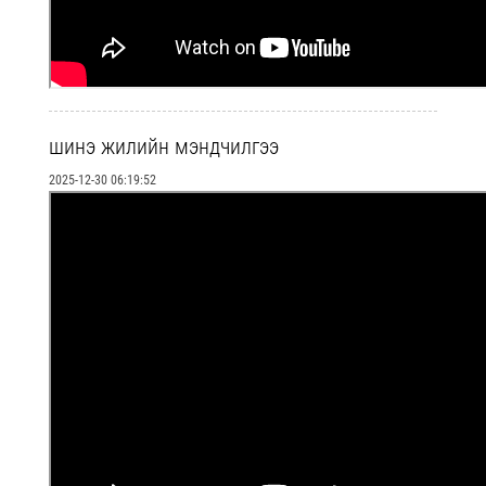
шинэ жилийн мэндчилгээ
2025-12-30 06:19:52