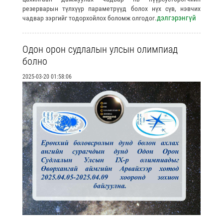
резерварын түлхүүр параметрүүд болох нүх сүв, нэвчих
дэлгэрэнгүй
чадвар зэргийг тодорхойлох боломж олгодог.
Одон орон судлалын улсын олимпиад
болно
2025-03-20 01:58:06