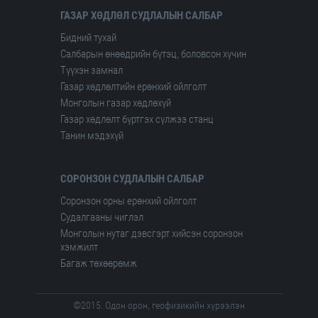
ГАЗАР ХӨДЛӨЛ СУДЛАЛЫН САЛБАР
Бидний тухай
Салбарын өнөөдрийн бүтэц, боловсон хүчин
Түүхэн замнал
Газар хөдлөлтийн ерөнхий ойлголт
Монголын газар хөдлөхүй
Газар хөдлөлт бүртгэх сүлжээ станц
Танин мэдэхүй
СОРОНЗОН СУДЛАЛЫН САЛБАР
Соронзон орны ерөнхий ойлголт
Судалгааны чиглэл
Монголын нутаг дэвсгэрт хийсэн соронзон
хэмжилт
Багаж төхөөрөмж
©2015. Одон орон, геофизикийн хүрээлэн