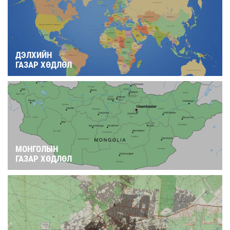
ДЭЛХИЙН
ГАЗАР ХӨДЛӨЛ
МОНГОЛЫН
ГАЗАР ХӨДЛӨЛ