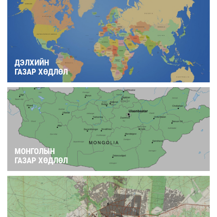
ДЭЛХИЙН
ГАЗАР ХӨДЛӨЛ
МОНГОЛЫН
ГАЗАР ХӨДЛӨЛ