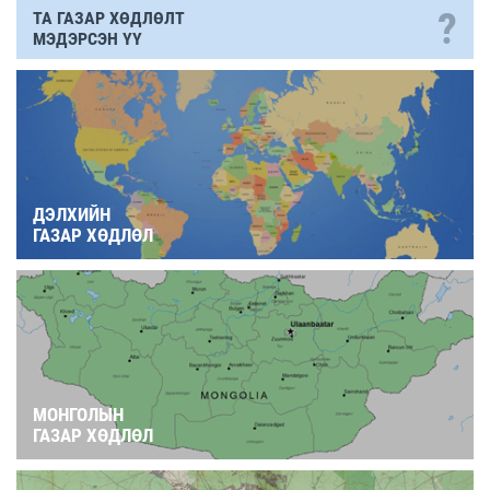
?
ТА ГАЗАР ХӨДЛӨЛТ
МЭДЭРСЭН ҮҮ
ДЭЛХИЙН
ГАЗАР ХӨДЛӨЛ
МОНГОЛЫН
ГАЗАР ХӨДЛӨЛ